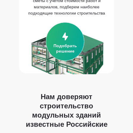
сметы с учетом стоимости работ и
материалов, подберем наиболее
подходящие технологии строительства
Подобрать
решение
Нам доверяют
строительство
модульных зданий
известные Российские